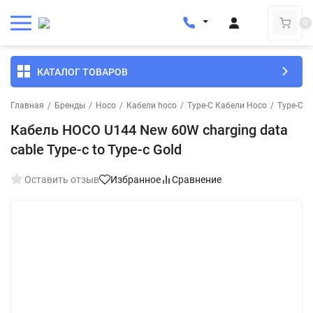
0
КАТАЛОГ ТОВАРОВ
Главная
/
Бренды
/
Hoco
/
Кабели hoco
/
Type-C Кабели Hoco
/
Type-C К
Кабель HOCO U144 New 60W charging data
cable Type-c to Type-c Gold
Оставить отзыв
Избранное
Сравнение