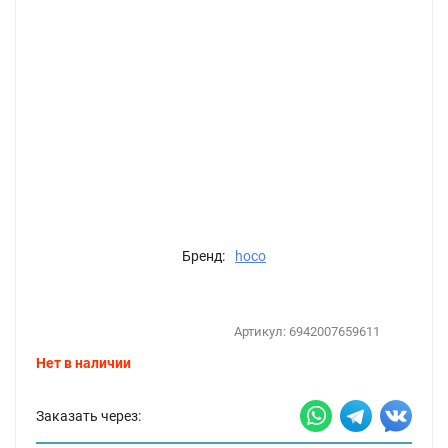
Бренд:
hoco
Артикул:
6942007659611
Нет в наличии
Заказать через: