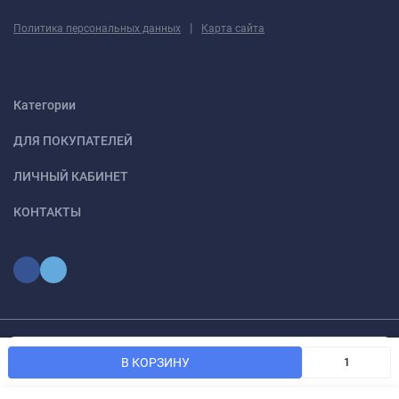
|
Политика персональных данных
Карта сайта
Категории
ДЛЯ ПОКУПАТЕЛЕЙ
ЛИЧНЫЙ КАБИНЕТ
КОНТАКТЫ
Мы используем файлы cookie, чтобы сайт был лучше для
© 2026 optmoskvaa.ru Все права защищены
OK
В КОРЗИНУ
вас.