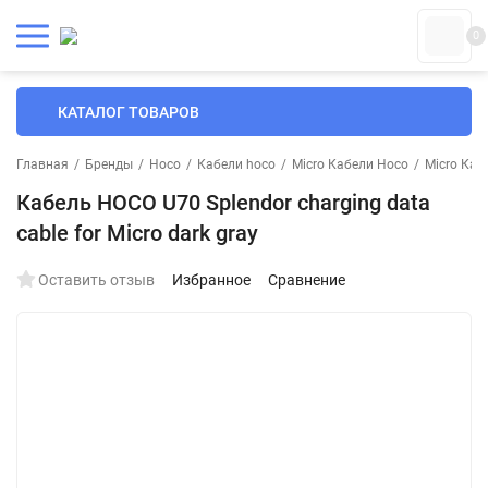
0
КАТАЛОГ ТОВАРОВ
Главная
/
Бренды
/
Hoco
/
Кабели hoco
/
Micro Кабели Hoco
/
Micro Каб
Кабель HOCO U70 Splendor charging data
cable for Micro dark gray
Оставить отзыв
Избранное
Сравнение