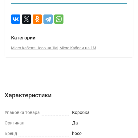
Категории
,
Micro Кабеля Hoco на 1М
Micro Кабели на 1М
Характеристики
Отзывы (0)
Вопрос-Ответ
Характеристики
Упаковка товара
Коробка
Оригинал
Да
Бренд
hoco