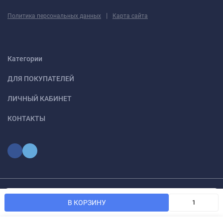
|
Политика персональных данных
Карта сайта
Категории
ДЛЯ ПОКУПАТЕЛЕЙ
ЛИЧНЫЙ КАБИНЕТ
КОНТАКТЫ
Мы используем файлы cookie, чтобы сайт был лучше для
© 2026 optmoskvaa.ru Все права защищены
OK
В КОРЗИНУ
вас.