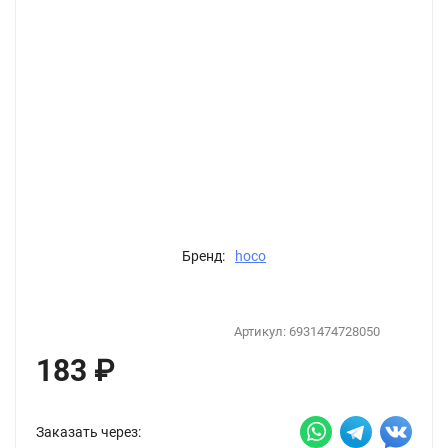
Бренд:
hoco
Артикул:
6931474728050
183
₽
Заказать через: