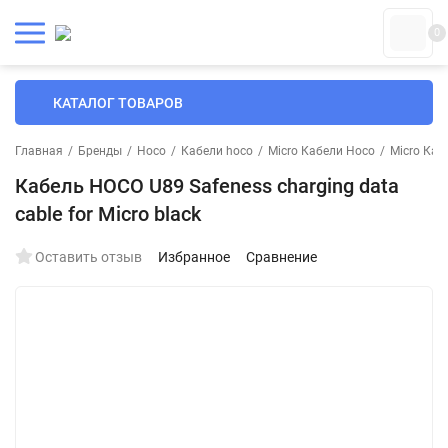
0
КАТАЛОГ ТОВАРОВ
Главная
/
Бренды
/
Hoco
/
Кабели hoco
/
Micro Кабели Hoco
/
Micro Каб
Кабель HOCO U89 Safeness charging data
cable for Micro black
Оставить отзыв
Избранное
Сравнение