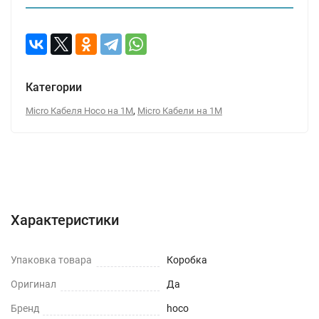
Категории
,
Micro Кабеля Hoco на 1М
Micro Кабели на 1М
Характеристики
Отзывы (0)
Вопрос-Ответ
Характеристики
Упаковка товара
Коробка
Оригинал
Да
Бренд
hoco