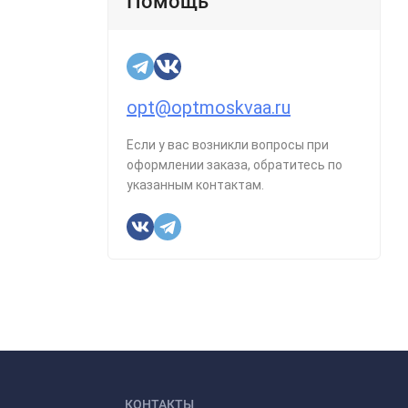
Помощь
opt@optmoskvaa.ru
Если у вас возникли вопросы при
оформлении заказа, обратитесь по
указанным контактам.
КОНТАКТЫ