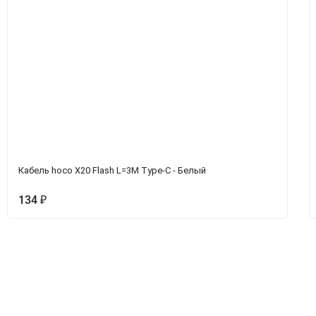
Кабель hoco X20 Flash L=3M Type-C - Белый
134
₽
Вопрос-Ответ