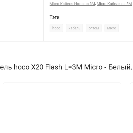
,
Micro Кабеля Hoco на 3М
Micro Кабели на 3М
Тэги
hoco
кабель
оптом
Micro
ль hoco X20 Flash L=3M Micro - Белый,