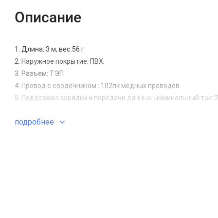
Описание
1. Длина: 3 м, вес:56 г
2. Наружное покрытие: ПВХ;
3. Разъем: ТЭП
4. Провод с сердечником : 102пк медных проводов
5. Поддержка зарядки и передачи данных, номинальный ток: 2
подробнее