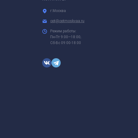
г.Москва
opt@optmoskvaa.ru
Режим работы:
Пн-Пт 9:00—18:00;
Сб-Вс 09:00-18:00