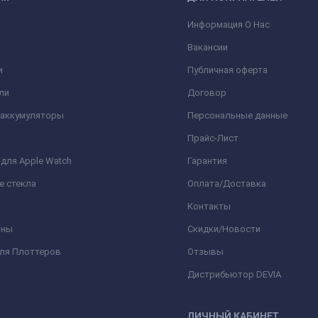
Информация О Нас
Вакансии
и
Публичная оферта
ли
Договор
 аккумуляторы
Персональные данные
Прайс-Лист
для Apple Watch
Гарантия
е стекла
Оплата/Доставка
Контакты
оны
Скидки/Новости
для Плоттеров
Отзывы
Дистрибьютор DEVIA
ЛИЧНЫЙ КАБИНЕТ