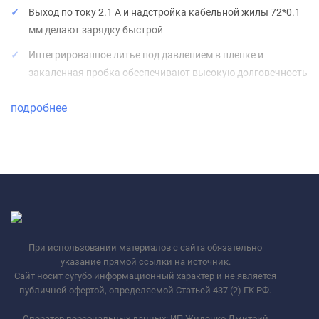
Выход по току 2.1 А и надстройка кабельной жилы 72*0.1
мм делают зарядку быстрой
Интегрированное литье под давлением в пленке и
закаленная пробка обеспечивают высокую долговечность
подробнее
При использовании материалов с сайта обязательно
указание прямой ссылки на источник.
Сайт носит сугубо информационный характер и не является
публичной офертой, определяемой Статьей 437 (2) ГК РФ.
Оператор персональных данных: ИП Жиденко Дмитрий