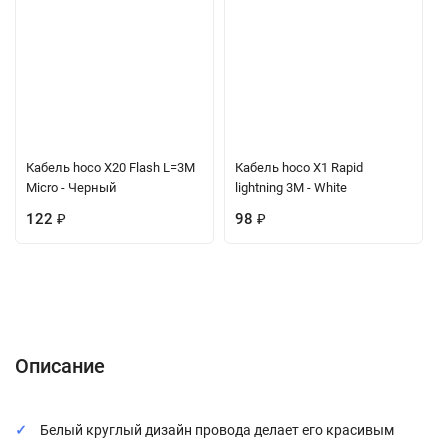
Кабель hoco X20 Flash L=3M
Кабель hoco X1 Rapid
Micro - Черный
lightning 3M - White
122
₽
98
₽
Описание
Характеристики
Отзывы (0)
Вопрос-Ответ
Описание
Белый круглый дизайн провода делает его красивым