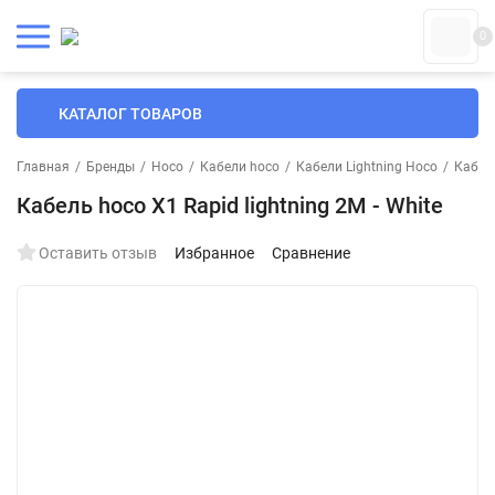
0
КАТАЛОГ ТОВАРОВ
Главная
/
Бренды
/
Hoco
/
Кабели hoco
/
Кабели Lightning Hoco
/
Кабели
Кабель hoco X1 Rapid lightning 2M - White
Оставить отзыв
Избранное
Сравнение