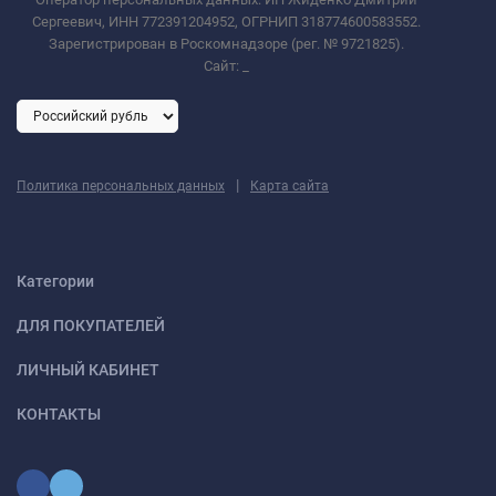
Сергеевич, ИНН 772391204952, ОГРНИП 318774600583552.
Зарегистрирован в Роскомнадзоре (рег. № 9721825).
Сайт:
_
|
Политика персональных данных
Карта сайта
Категории
ДЛЯ ПОКУПАТЕЛЕЙ
ЛИЧНЫЙ КАБИНЕТ
КОНТАКТЫ