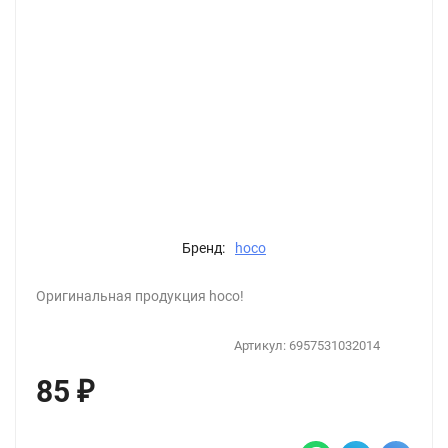
Бренд:
hoco
Оригинальная продукция hoco!
Артикул:
6957531032014
85
₽