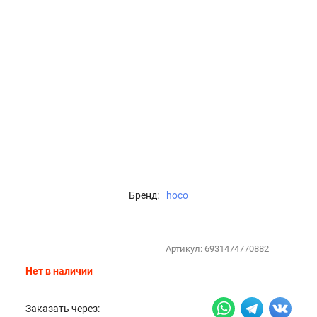
Бренд:
hoco
Артикул:
6931474770882
Нет в наличии
Заказать через: