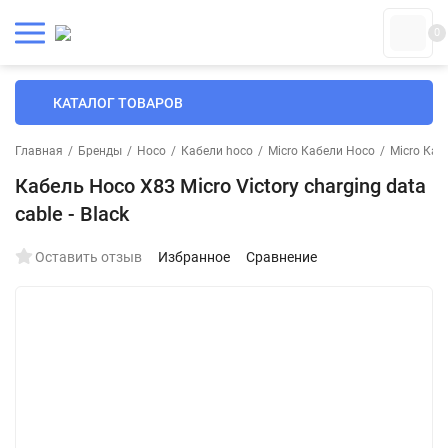
0
КАТАЛОГ ТОВАРОВ
Главная
/
Бренды
/
Hoco
/
Кабели hoco
/
Micro Кабели Hoco
/
Micro Каб
Кабель Hoco X83 Micro Victory charging data
cable - Black
Оставить отзыв
Избранное
Сравнение