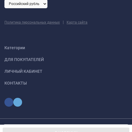
|
Политика персональных данных
Карта сайта
Категории
ДЛЯ ПОКУПАТЕЛЕЙ
ЛИЧНЫЙ КАБИНЕТ
КОНТАКТЫ
Мы используем файлы cookie, чтобы сайт был лучше для
© 2026 optmoskvaa.ru Все права защищены