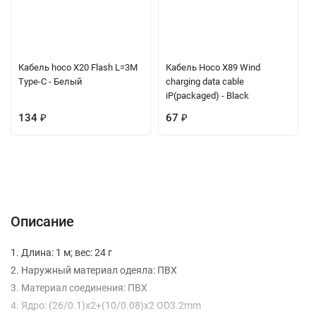
Кабель hoco X20 Flash L=3M
Кабель Hoco X89 Wind
Type-C - Белый
charging data cable
iP(packaged) - Black
134
₽
67
₽
Описание
Характеристики
Отзывы (0)
Вопрос-Ответ
Описание
1. Длина: 1 м; вес: 24 г
2. Наружный материал одеяла: ПВХ
3. Материал соединения: ПВХ
4. Ядро: (26/0.1)x2+(10/0.08)x2 OD3.2mm