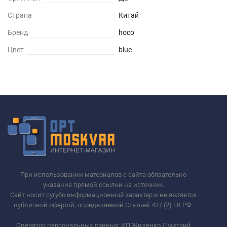
Страна
Китай
Бренд
hoco
Цвет
blue
При использовании материалов с сайта обязательно
указание прямой ссылки на источник.
Сайт носит сугубо информационный характер и не является
публичной офертой, определяемой Статьей 437 (2) ГК РФ.
Оператор персональных данных: ИП Жиденко Дмитрий