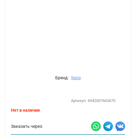
Бренд:
hoco
Артикул:
6942007663670
Нет в наличии
Заказать через: