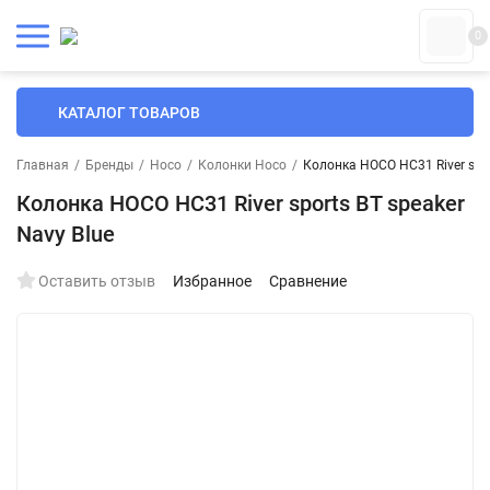
0
КАТАЛОГ ТОВАРОВ
Главная
/
Бренды
/
Hoco
/
Колонки Hoco
/
Колонка HOCO HC31 River spor
Колонка HOCO HC31 River sports BT speaker
Navy Blue
Оставить отзыв
Избранное
Сравнение