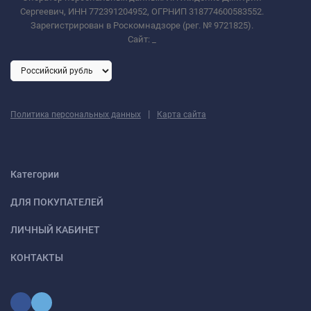
Сергеевич, ИНН 772391204952, ОГРНИП 318774600583552.
Зарегистрирован в Роскомнадзоре (рег. № 9721825).
Сайт:
_
|
Политика персональных данных
Карта сайта
Категории
ДЛЯ ПОКУПАТЕЛЕЙ
ЛИЧНЫЙ КАБИНЕТ
КОНТАКТЫ