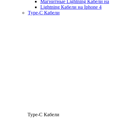
Магнитные Lightning Кабели на
Lightning Кабели на Iphone 4
Type-C Кабели
Type-C Кабели