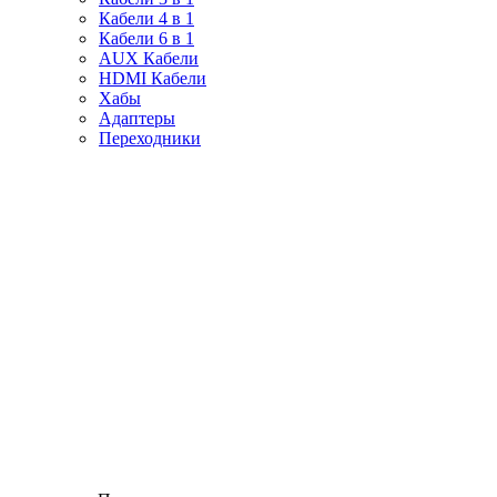
Кабели 4 в 1
Кабели 6 в 1
AUX Кабели
HDMI Кабели
Хабы
Адаптеры
Переходники