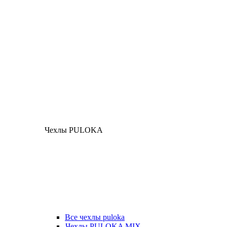
Чехлы PULOKA
Все чехлы puloka
Чехлы PULOKA MIX