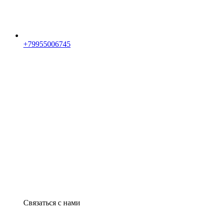
+79955006745
Связаться с нами