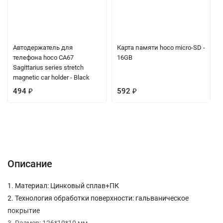
Автодержатель для
Карта памяти hoco micro-SD -
телефона hoco CA67
16GB
Sagittarius series stretch
magnetic car holder - Black
494
₽
592
₽
Описание
Характеристики
Отзывы (0)
Вопрос-Ответ
Описание
1. Материал: Цинковый сплав+ПК
2. Технология обработки поверхности: гальваническое
покрытие