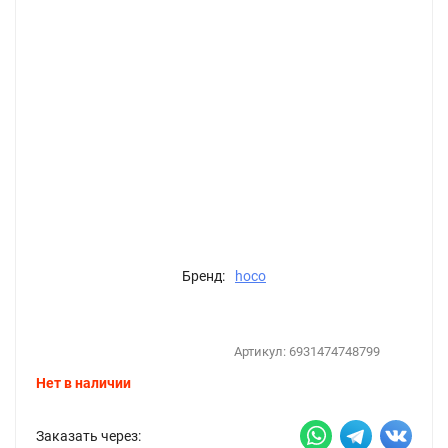
Бренд:
hoco
Артикул:
6931474748799
Нет в наличии
Заказать через: