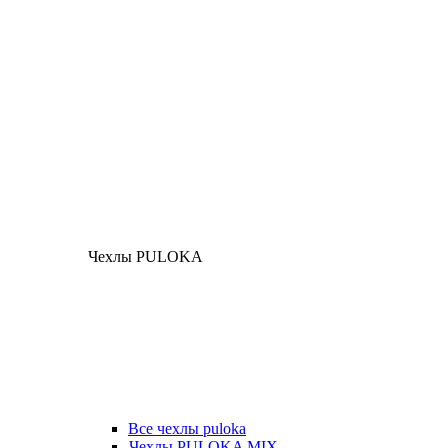
Чехлы PULOKA
Все чехлы puloka
Чехлы PULOKA MIX