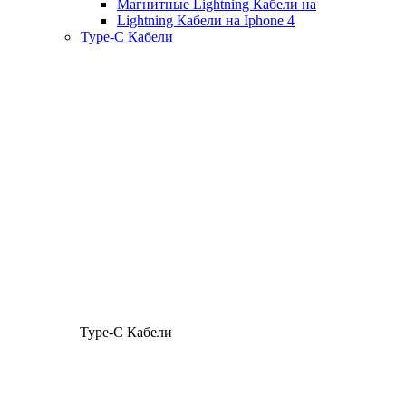
Магнитные Lightning Кабели на
Lightning Кабели на Iphone 4
Type-C Кабели
Type-C Кабели