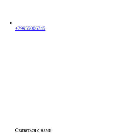
+79955006745
Связаться с нами