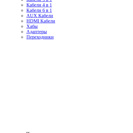
Кабели 4 в 1
Кабели 6 в 1
AUX Кабели
HDMI Кабели
Хабы
Адаптеры
Переходники