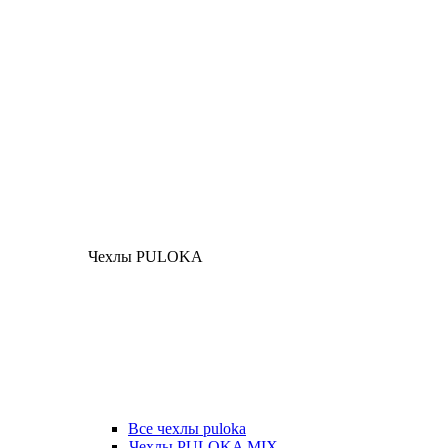
Чехлы PULOKA
Все чехлы puloka
Чехлы PULOKA MIX