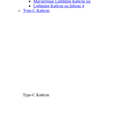
Магнитные Lightning Кабели на
Lightning Кабели на Iphone 4
Type-C Кабели
Type-C Кабели