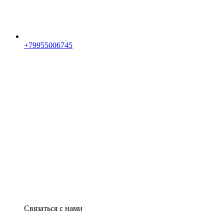
+79955006745
Связаться с нами