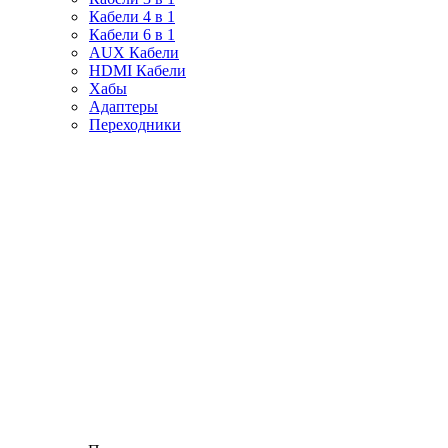
Кабели 4 в 1
Кабели 6 в 1
AUX Кабели
HDMI Кабели
Хабы
Адаптеры
Переходники