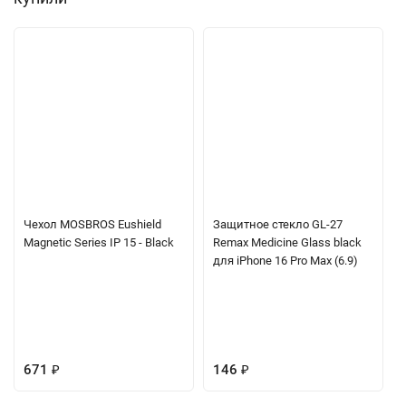
Чехол MOSBROS Eushield
Защитное стекло GL-27
Magnetic Series IP 15 - Black
Remax Medicine Glass black
для iPhone 16 Pro Max (6.9)
671
₽
146
₽