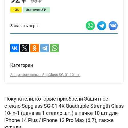
95
₽
- 3%
Экономия
3
₽
Заказать через:
Категории
Защитные стекла SupGlass SG-01 10 шт.
Покупатели, которые приобрели Защитное
стекло Supglass SG-01 4X Quadruple Strength Glass
10-in-1 (цена за 1 стекло шт.) в пачке 10 шт для
iPhone 14 Plus / iPhone 13 Pro Max (6.7), также
купили