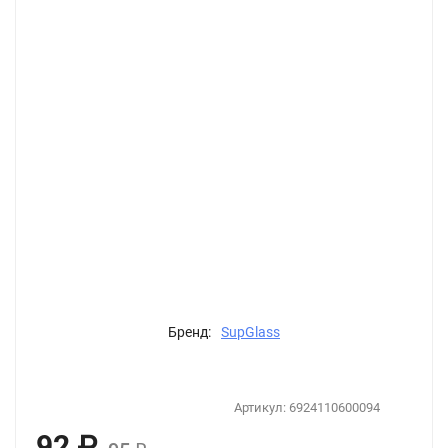
Бренд:
SupGlass
Артикул:
6924110600094
92
₽