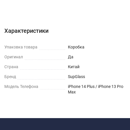
Характеристики
Отзывы (0)
Вопрос-Ответ
Характеристики
Упаковка товара
Коробка
Оригинал
Да
Страна
Китай
Бренд
SupGlass
Модель Телефона
iPhone 14 Plus / iPhone 13 Pro
Max