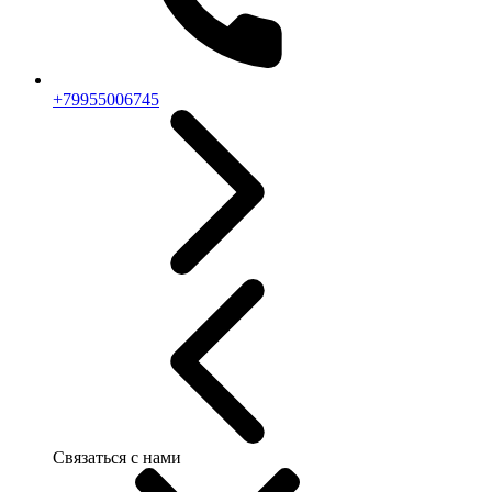
+79955006745
Связаться с нами