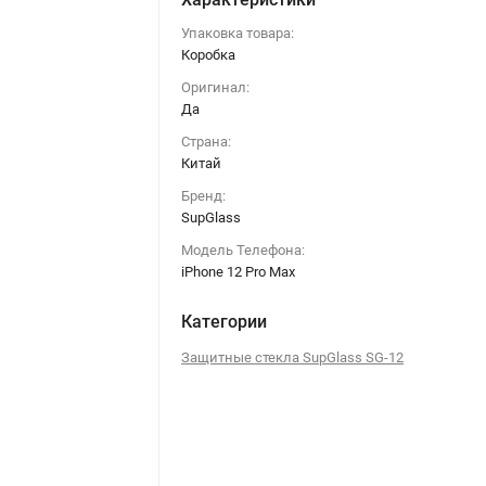
Упаковка товара:
Коробка
Оригинал:
Да
Страна:
Китай
Бренд:
SupGlass
Модель Телефона:
iPhone 12 Pro Max
Категории
Защитные стекла SupGlass SG-12