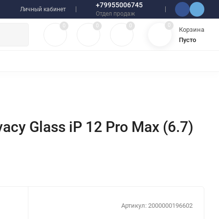
+79955006745
Личный кабинет
Отдел продаж
0
0
0
0
Корзина
Пусто
УЛЯТОРЫ
ЧЕХЛЫ
ПЛЕНКИ ДЛЯ ПЛОТТЕРОВ
РАЗНОЕ
cy Glass iP 12 Pro Max (6.7)
Артикул:
2000000196602