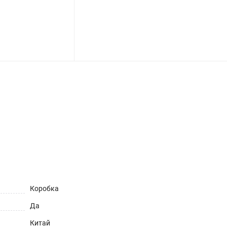
ет
Коробка
Да
Китай