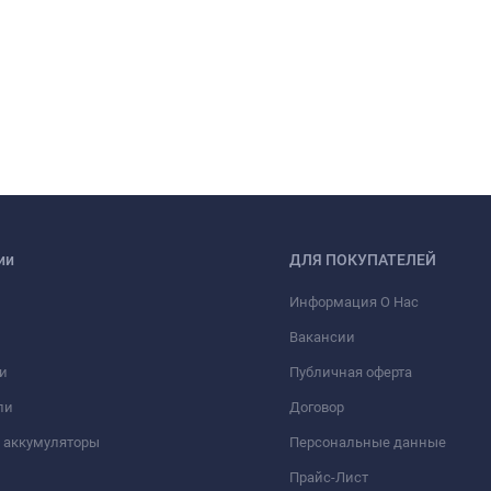
ии
ДЛЯ ПОКУПАТЕЛЕЙ
Информация О Нас
Вакансии
и
Публичная оферта
ли
Договор
 аккумуляторы
Персональные данные
Прайс-Лист