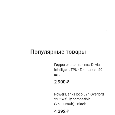
Популярные товары
Гидрогелевая пленка Devia
Intelligent TPU - Глянцевая 50
шт.
2 900
₽
Power Bank Hoco J94 Overlord
22.5W fully compatible
(75000mAh) - Black
4 392
₽