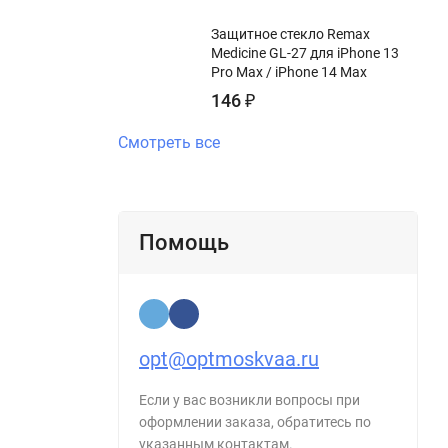
Защитное стекло Remax
Medicine GL-27 для iPhone 13
Pro Max / iPhone 14 Max
146
₽
Смотреть все
Помощь
opt@optmoskvaa.ru
Если у вас возникли вопросы при
оформлении заказа, обратитесь по
указанным контактам.