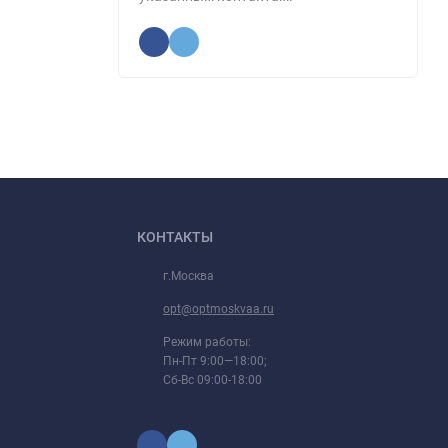
КОНТАКТЫ
г.Москва
opt@optmoskvaa.ru
Режим работы:
Пн-Пт 9:00—18:00;
Сб-Вс 09:00-18:00