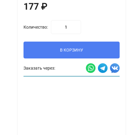
177
₽
Количество:
В КОРЗИНУ
Заказать через: