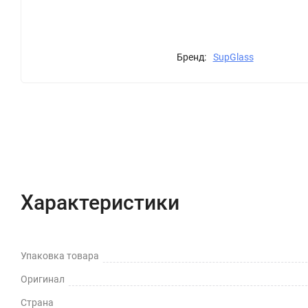
Бренд:
SupGlass
Характеристики
Отзывы (0)
Вопрос-Отв
Характеристики
Упаковка товара
Оригинал
Страна