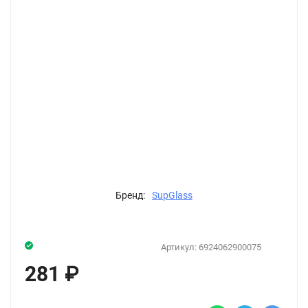
Бренд:
SupGlass
Артикул:
6924062900075
281
₽