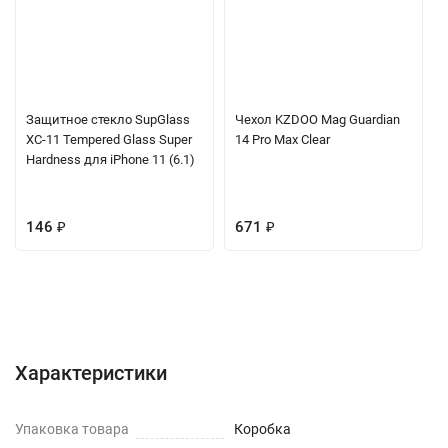
Защитное стекло SupGlass
Чехол KZDOO Mag Guardian
XC-11 Tempered Glass Super
14 Pro Max Clear
Hardness для iPhone 11 (6.1)
146
₽
671
₽
Характеристики
Отзывы (0)
Вопрос-Ответ
Характеристики
Упаковка товара
Коробка