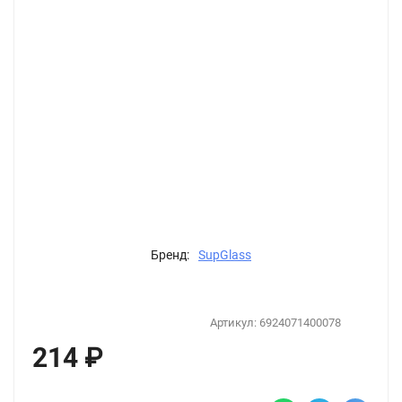
Бренд:
SupGlass
Артикул:
6924071400078
214
₽