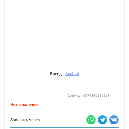
Бренд:
Acefast
Артикул:
6974316285298
Нет в наличии
Заказать через: