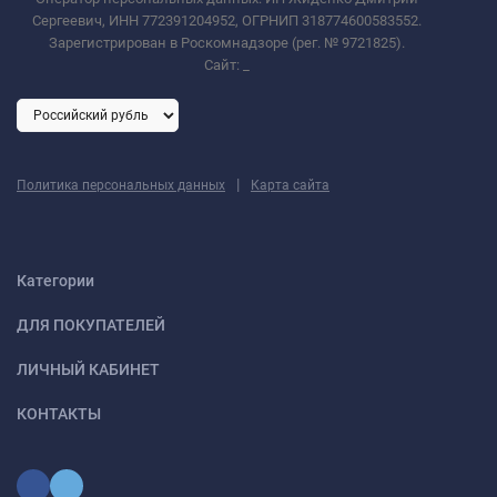
Сергеевич, ИНН 772391204952, ОГРНИП 318774600583552.
Зарегистрирован в Роскомнадзоре (рег. № 9721825).
Сайт:
_
|
Политика персональных данных
Карта сайта
Категории
ДЛЯ ПОКУПАТЕЛЕЙ
ЛИЧНЫЙ КАБИНЕТ
КОНТАКТЫ