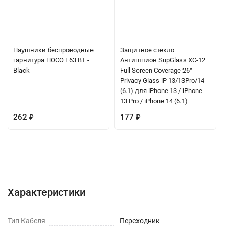
Наушники беспроводные
Защитное стекло
гарнитура HOCO E63 BT -
Антишпион SupGlass XC-12
Black
Full Screen Coverage 26°
Privacy Glass iP 13/13Pro/14
(6.1) для iPhone 13 / iPhone
13 Pro / iPhone 14 (6.1)
262
₽
177
₽
Характеристики
Отзывы (0)
Вопрос-Ответ
Характеристики
Тип Кабеля
Переходник