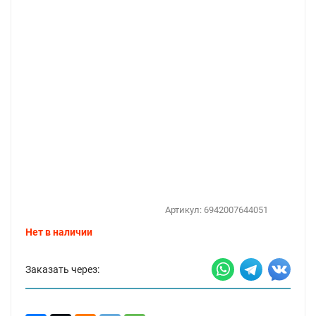
Артикул:
6942007644051
Нет в наличии
Заказать через: