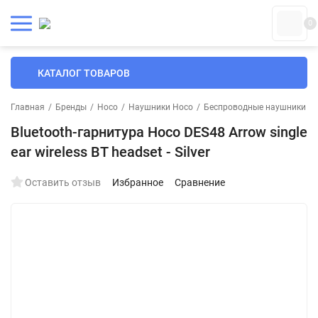
0
КАТАЛОГ ТОВАРОВ
Главная
/
Бренды
/
Hoco
/
Наушники Hoco
/
Беспроводные наушники H
Bluetooth-гарнитура Hoco DES48 Arrow single
ear wireless BT headset - Silver
Оставить отзыв
Избранное
Сравнение