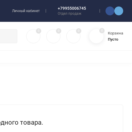
+79955006745
Личный кабинет
Отдел продаж
0
0
0
0
Корзина
Пусто
УЛЯТОРЫ
ЧЕХЛЫ
ПЛЕНКИ ДЛЯ ПЛОТТЕРОВ
РАЗНОЕ
одного товара.