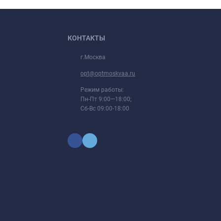
КОНТАКТЫ
г.Москва
opt@optmoskvaa.ru
Режим работы:
Пн-Пт 9:00—18:00;
Сб-Вс 09:00-18:00