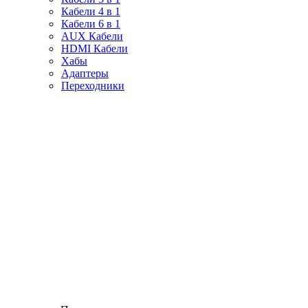
Кабели 4 в 1
Кабели 6 в 1
AUX Кабели
HDMI Кабели
Хабы
Адаптеры
Переходники