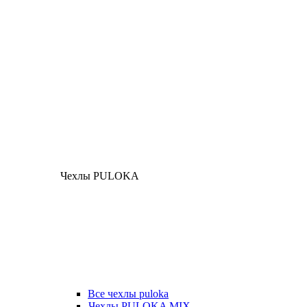
Чехлы PULOKA
Все чехлы puloka
Чехлы PULOKA MIX