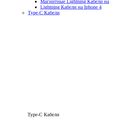
Магнитные Lightning Кабели на
Lightning Кабели на Iphone 4
Type-C Кабели
Type-C Кабели