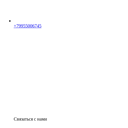
+79955006745
Связаться с нами