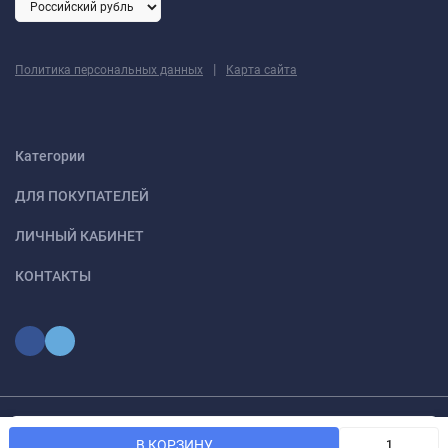
|
Политика персональных данных
Карта сайта
Категории
ДЛЯ ПОКУПАТЕЛЕЙ
ЛИЧНЫЙ КАБИНЕТ
КОНТАКТЫ
Мы используем файлы cookie, чтобы сайт был лучше для
© 2026 optmoskvaa.ru Все права защищены
OK
В КОРЗИНУ