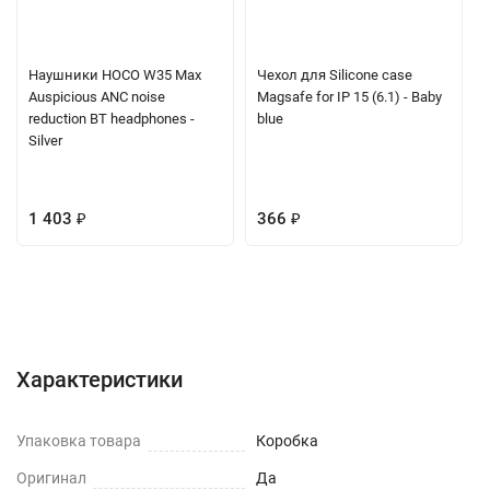
Наушники HOCO W35 Max
Чехол для Silicone case
Auspicious ANC noise
Magsafe for IP 15 (6.1) - Baby
reduction BT headphones -
blue
Silver
1 403
₽
366
₽
Характеристики
Отзывы (0)
Вопрос-Ответ
Характеристики
Упаковка товара
Коробка
Оригинал
Да