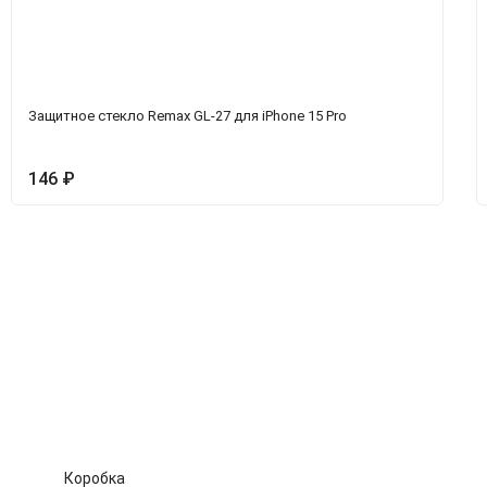
Защитное стекло Remax GL-27 для iPhone 15 Pro
146
₽
ет
Коробка