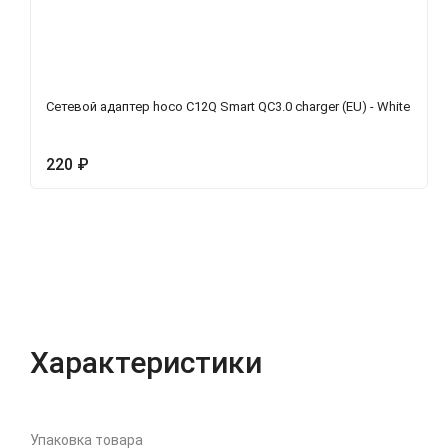
Сетевой адаптер hoco C12Q Smart QC3.0 charger (EU) - White
220
₽
Характеристики
Отзывы (0)
Вопрос-Отв
Характеристики
Упаковка товара