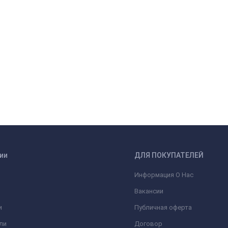
ии
ДЛЯ ПОКУПАТЕЛЕЙ
Информация О Нас
Вакансии
и
Публичная оферта
ли
Договор