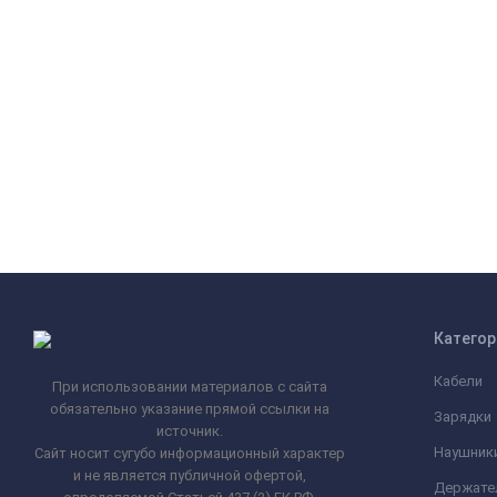
Категор
Кабели
При использовании материалов с сайта
обязательно указание прямой ссылки на
Зарядки
источник.
Наушник
Сайт носит сугубо информационный характер
и не является публичной офертой,
Держате