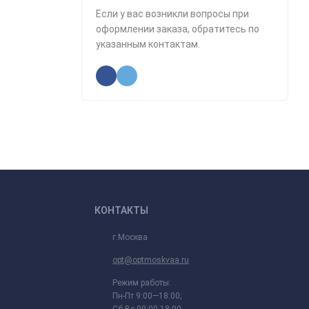
Если у вас возникли вопросы при
оформлении заказа, обратитесь по
указанным контактам.
КОНТАКТЫ
г.Москва
opt@optmoskvaa.ru
Режим работы:
Пн-Пт 9:00—18:00;
Сб-Вс 09:00-18:00