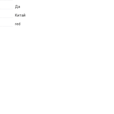
Да
Китай
red