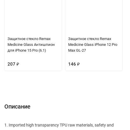
Защитное стекло Remax
Защитное стекло Remax
Medicine Glass Антишпион
Medicine Glass iPhone 12 Pro
для iPhone 15 Pro (6.1)
Max GL-27
207
₽
146
₽
Описание
Характеристики
Отзывы (0)
Вопрос-Ответ
Описание
1. Imported high transparency TPU raw materials, safety and