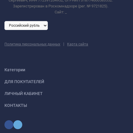
Сергеевич, ИНН 772391204952, ОГРНИП 318774600583552.
Зарегистрирован в Роскомнадзоре (рег. № 9721825).
Сайт:
_
|
Политика персональных данных
Карта сайта
Категории
ДЛЯ ПОКУПАТЕЛЕЙ
ЛИЧНЫЙ КАБИНЕТ
КОНТАКТЫ