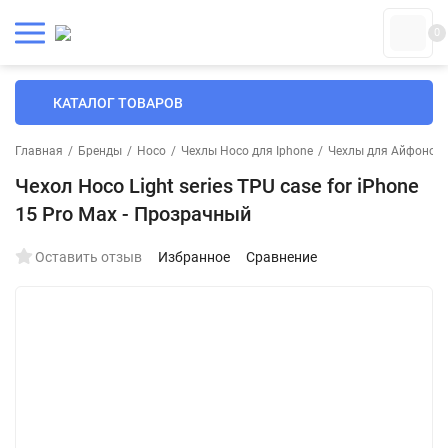
0
КАТАЛОГ ТОВАРОВ
Главная
/
Бренды
/
Hoco
/
Чехлы Hoco для Iphone
/
Чехлы для Айфонов
Чехол Hoco Light series TPU case for iPhone
15 Pro Max - Прозрачный
Оставить отзыв
Избранное
Сравнение