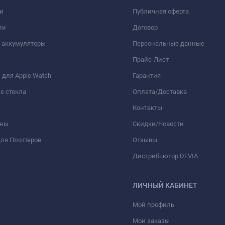
и
Публичная оферта
ли
Договор
 аккумуляторы
Персональные данные
Прайс-Лист
для Apple Watch
Гарантия
е стекла
Оплата/Доставка
Контакты
оны
Скидки/Новости
ля Плоттеров
Отзывы
Дистрибьютор DEVIA
ЛИЧНЫЙ КАБИНЕТ
Мой профиль
Мои заказы