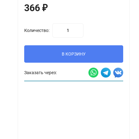
366
₽
Количество:
В КОРЗИНУ
Заказать через: