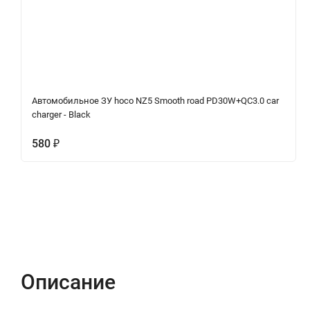
Автомобильное ЗУ hoco NZ5 Smooth road PD30W+QC3.0 car
charger - Black
580
₽
Описание
Отзывы (0)
Вопрос-Ответ
Описание