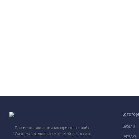
Категор
Кабели
При использовании материалов с сайта
обязательно указание прямой ссылки на
Зарядки