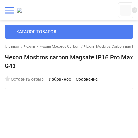
0
КАТАЛОГ ТОВАРОВ
Главная
/
Чехлы
/
Чехлы Mosbros Carbon
/
Чехлы Mosbros Carbon для Iph
Чехол Mosbros carbon Magsafe IP16 Pro Max
G43
Оставить отзыв
Избранное
Сравнение