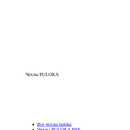
Чехлы PULOKA
Все чехлы puloka
Чехлы PULOKA MIX