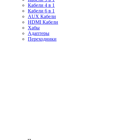
Кабели 4 в 1
Кабели 6 в 1
AUX Кабели
HDMI Кабели
Хабы
Адаптеры
Переходники