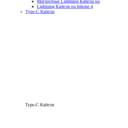
Магнитные Lightning Кабели на
Lightning Кабели на Iphone 4
Type-C Кабели
Type-C Кабели