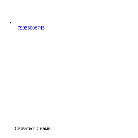
+79955006745
Связаться с нами