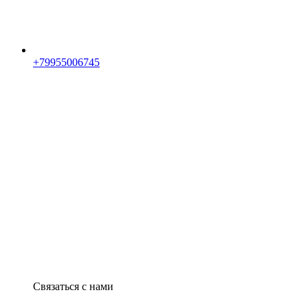
+79955006745
Связаться с нами