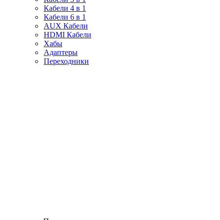
Кабели 4 в 1
Кабели 6 в 1
AUX Кабели
HDMI Кабели
Хабы
Адаптеры
Переходники