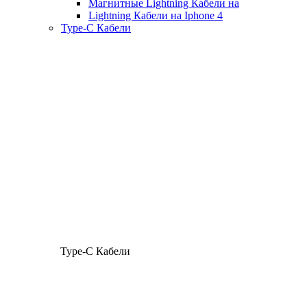
Магнитные Lightning Кабели на
Lightning Кабели на Iphone 4
Type-C Кабели
Type-C Кабели