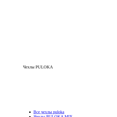
Чехлы PULOKA
Все чехлы puloka
Чехлы PULOKA MIX