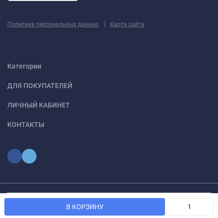
|
Политика персональных данных
Карта сайта
Категории
ДЛЯ ПОКУПАТЕЛЕЙ
ЛИЧНЫЙ КАБИНЕТ
КОНТАКТЫ
Мы используем файлы cookie, чтобы сайт был лучше для
© 2026 optmoskvaa.ru Все права защищены
OK
В КОРЗИНУ
вас.