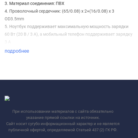
3. Материал соединения: ПВХ
4. Проволочный сердечник: (65/0.08) x 2+(16/0.08) x 3
OD3.5mm
5. Ноутбук поддерживает максимальную мощность зарядки
60 Вт (20 В / 3 А), а мобильный телефон поддерживает зарядку
3 А
подробнее
При использовании материалов с сайта обязательно
указание прямой ссылки на источник.
Сайт носит сугубо информационный характер и не является
публичной офертой, определяемой Статьей 437 (2) ГК РФ.