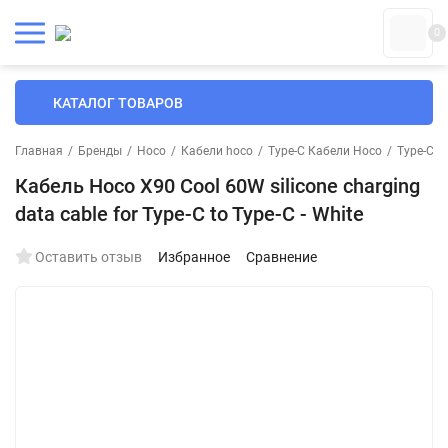
0
КАТАЛОГ ТОВАРОВ
Главная
/
Бренды
/
Hoco
/
Кабели hoco
/
Type-C Кабели Hoco
/
Type-C К
Кабель Hoco X90 Cool 60W silicone charging
data cable for Type-C to Type-C - White
Оставить отзыв
Избранное
Сравнение