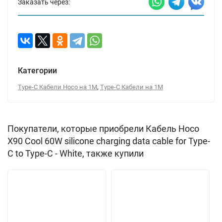
Заказать через:
Категории
,
Type-C Кабели Hoco на 1М
Type-C Кабели на 1М
Покупатели, которые приобрели Кабель Hoco
X90 Cool 60W silicone charging data cable for Type-
C to Type-C - White, также купили