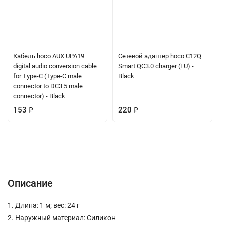
Кабель hoco AUX UPA19
Сетевой адаптер hoco C12Q
digital audio conversion cable
Smart QC3.0 charger (EU) -
for Type-C (Type-C male
Black
connector to DC3.5 male
connector) - Black
153
₽
220
₽
Описание
Характеристики
Отзывы (0)
Вопрос-Ответ
Описание
1. Длина: 1 м; вес: 24 г
2. Наружный материал: Силикон