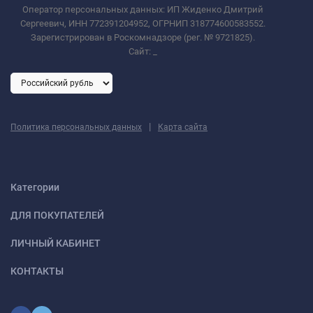
Оператор персональных данных: ИП Жиденко Дмитрий
Сергеевич, ИНН 772391204952, ОГРНИП 318774600583552.
Зарегистрирован в Роскомнадзоре (рег. № 9721825).
Сайт:
_
|
Политика персональных данных
Карта сайта
Категории
ДЛЯ ПОКУПАТЕЛЕЙ
ЛИЧНЫЙ КАБИНЕТ
КОНТАКТЫ