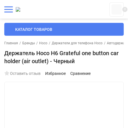
0
КАТАЛОГ ТОВАРОВ
Главная
/
Бренды
/
Hoco
/
Держатели для телефона Hoco
/
Автодержате
Держатель Hoco H6 Grateful one button car
holder (air outlet) - Черный
Оставить отзыв
Избранное
Сравнение