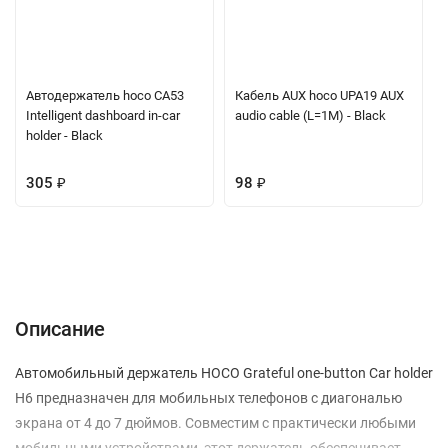
Автодержатель hoco CA53
Кабель AUX hoco UPA19 AUX
Intelligent dashboard in-car
audio cable (L=1M) - Black
holder - Black
305
₽
98
₽
Описание
Характеристики
Отзывы (0)
Вопрос-Ответ
Описание
Автомобильный держатель HOCO Grateful one-button Car holder
H6 предназначен для мобильных телефонов с диагональю
экрана от 4 до 7 дюймов. Совместим с практически любыми