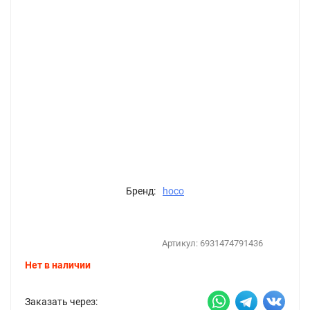
Бренд:
hoco
Артикул:
6931474791436
Нет в наличии
Заказать через: