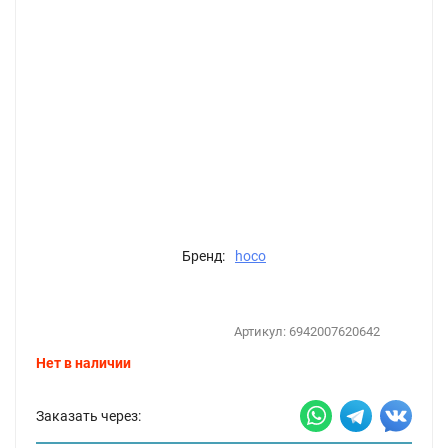
Бренд:
hoco
Артикул:
6942007620642
Нет в наличии
Заказать через: