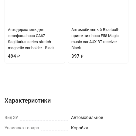
Автодержатель для
Автомобильный Bluetooth-
телефона hoco CA67
приемник hoco E58 Magic
Sagittarius series stretch
music car AUX BT receiver -
magnetic car holder - Black
Black
494
₽
397
₽
Характеристики
Отзывы (0)
Вопрос-Ответ
Характеристики
Вид ЗУ
Автомобильное
Упаковка товара
Коробка