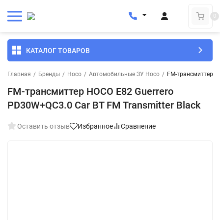
0
КАТАЛОГ ТОВАРОВ
Главная
/
Бренды
/
Hoco
/
Автомобильные ЗУ Hoco
/
FM-трансмиттер HO
FM-трансмиттер HOCO E82 Guerrero
PD30W+QC3.0 Car BT FM Transmitter Black
Оставить отзыв
Избранное
Сравнение