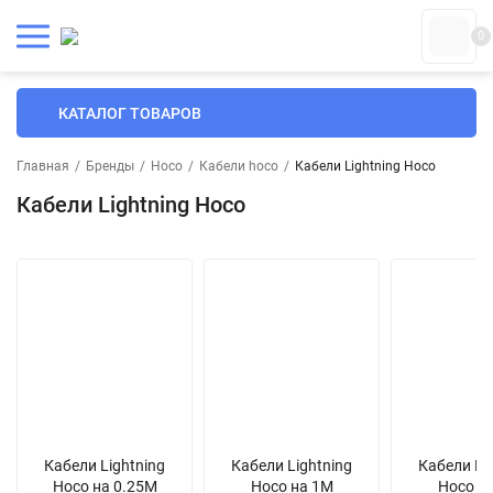
0
КАТАЛОГ ТОВАРОВ
Главная
/
Бренды
/
Hoco
/
Кабели hoco
/
Кабели Lightning Hoco
Кабели Lightning Hoco
Кабели Lightning
Кабели Lightning
Кабели Li
Hoco на 0.25М
Hoco на 1М
Hoco н