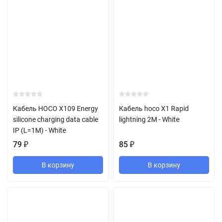
Кабель HOCO X109 Energy
Кабель hoco X1 Rapid
silicone charging data cable
lightning 2M - White
IP (L=1M) - White
79
₽
85
₽
В корзину
В корзину