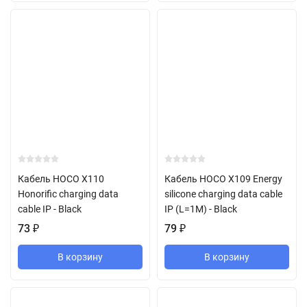
Кабель HOCO X110
Кабель HOCO X109 Energy
Honorific charging data
silicone charging data cable
cable IP - Black
IP (L=1M) - Black
73
₽
79
₽
В корзину
В корзину