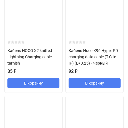
Кабель HOCO X2 knitted
Кабель Hoco X96 Hyper PD
Lightning Charging cable
charging data cable (T.C to
tarnish
IP) (L=0.25) - Черный
85
₽
92
₽
В корзину
В корзину