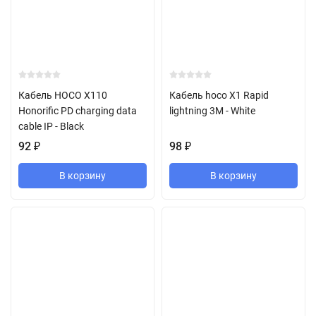
Кабель HOCO X110
Кабель hoco X1 Rapid
Honorific PD charging data
lightning 3M - White
cable IP - Black
92
₽
98
₽
В корзину
В корзину