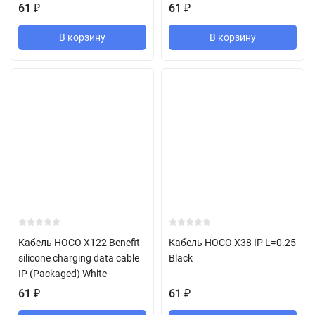
61
₽
61
₽
В корзину
В корзину
Кабель HOCO X122 Benefit
Кабель HOCO X38 IP L=0.25
silicone charging data cable
Black
IP (Packaged) White
61
₽
61
₽