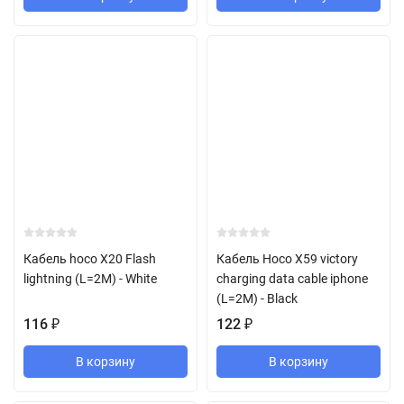
Кабель hoco X20 Flash
Кабель Hoco X59 victory
lightning (L=2M) - White
charging data cable iphone
(L=2M) - Black
116
₽
122
₽
В корзину
В корзину