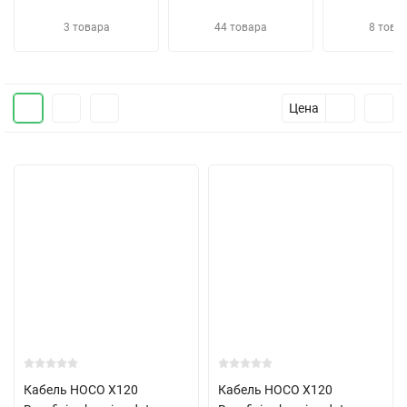
3 товара
44 товара
8 това
Цена
Кабель HOCO X120
Кабель HOCO X120