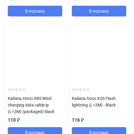
В корзину
В корзину
Кабель Hoco X89 Wind
Кабель hoco X20 Flash
charging data cable ip
lightning (L=2M) - Black
(L=2M) (packaged) black
110
₽
116
₽
В корзину
В корзину