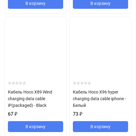
В корзину
В корзину
Кабель Hoco X89 Wind
Кабель Hoco X96 hyper
charging data cable
charging data cable iphone -
iP(packaged) - Black
Белый
67
₽
73
₽
В корзину
В корзину