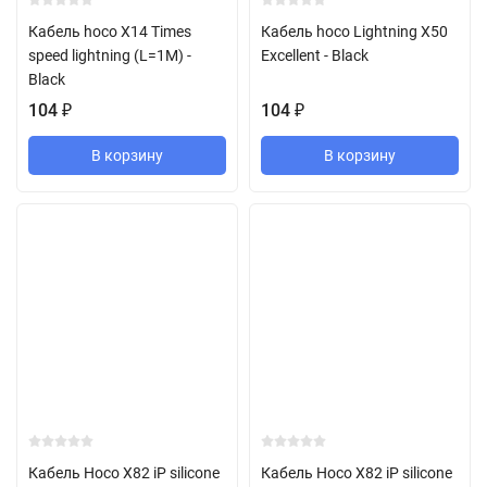
Кабель hoco X14 Times
Кабель hoco Lightning X50
speed lightning (L=1M) -
Excellent - Black
Black
104
₽
104
₽
В корзину
В корзину
Кабель Hoco X82 iP silicone
Кабель Hoco X82 iP silicone