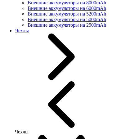
Внешние аккумуляторы на 8000mAh
Внешние аккумуляторы на 6000mAh
Внешние аккумуляторы на 5200mAh
Внешние аккумуляторы на 5000mAh
Внешние аккумуляторы на 2500mAh
Чехлы
Чехлы