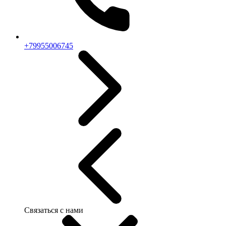
+79955006745
Связаться с нами