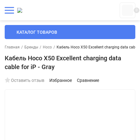
0
КАТАЛОГ ТОВАРОВ
Главная
/
Бренды
/
Hoco
/
Кабель Hoco X50 Excellent charging data cable fo
Кабель Hoco X50 Excellent charging data
cable for iP - Gray
Оставить отзыв
Избранное
Сравнение