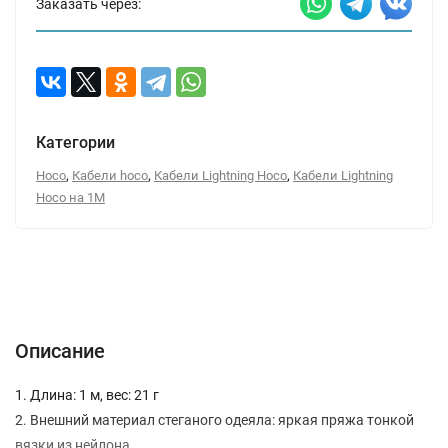
Заказать через:
Категории
,
,
,
Hoco
Кабели hoco
Кабели Lightning Hoco
Кабели Lightning
Hoco на 1М
Описание
Характеристики
Отзывы (0)
Вопрос-Ответ
Описание
1. Длина: 1 м, вес: 21 г
2. Внешний материал стеганого одеяла: яркая пряжа тонкой
вязки из нейлона