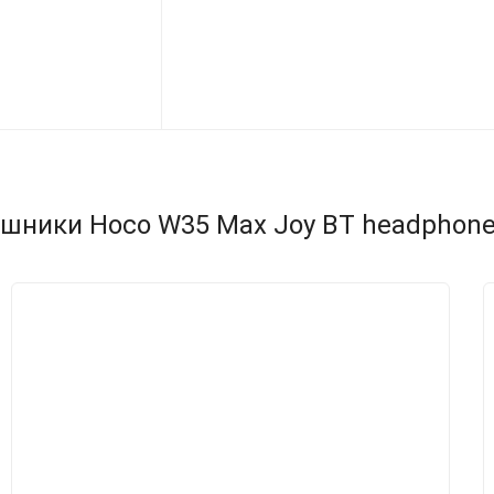
шники Hoco W35 Max Joy BT headphones