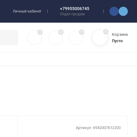
+79955006745
Личный кабинет
Отдел продаж
0
0
0
0
Корзина
Пусто
УЛЯТОРЫ
ЧЕХЛЫ
ПЛЕНКИ ДЛЯ ПЛОТТЕРОВ
РАЗНОЕ
Артикул:
6942007612203