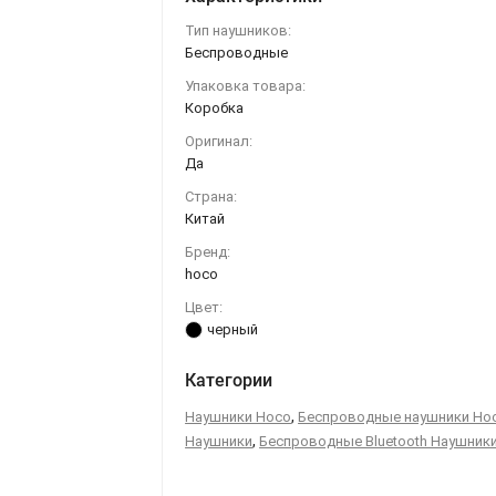
Тип наушников:
Беспроводные
Упаковка товара:
Коробка
Оригинал:
Да
Страна:
Китай
Бренд:
hoco
Цвет:
черный
Категории
,
Наушники Hoco
Беспроводные наушники Ho
,
Наушники
Беспроводные Bluetooth Наушник