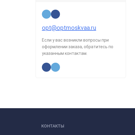
opt@optmoskvaa.ru
Если у вас возникли вопросы при
оформлении заказа, обратитесь по
указанным контактам.
КОНТАКТЫ