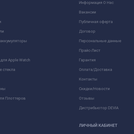
Информация О Нас
Вакансии
и
Публичная оферта
ли
Договор
 аккумуляторы
Персональные данные
Прайс-Лист
для Apple Watch
Гарантия
е стекла
Оплата/Доставка
Контакты
оны
Скидки/Новости
для Плоттеров
Отзывы
Дистрибьютор DEVIA
ЛИЧНЫЙ КАБИНЕТ