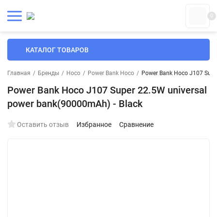
0
КАТАЛОГ ТОВАРОВ
Главная
/
Бренды
/
Hoco
/
Power Bank Hoco
/
Power Bank Hoco J107 Super
Power Bank Hoco J107 Super 22.5W universal
power bank(90000mAh) - Black
Оставить отзыв
Избранное
Сравнение