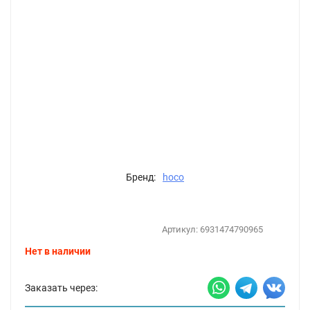
Бренд:
hoco
Артикул:
6931474790965
Нет в наличии
Заказать через: