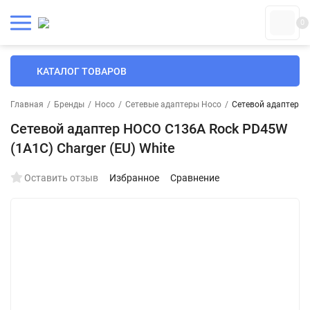
0
КАТАЛОГ ТОВАРОВ
Главная
/
Бренды
/
Hoco
/
Сетевые адаптеры Hoco
/
Сетевой адаптер HO
Сетевой адаптер HOCO C136A Rock PD45W
(1A1C) Charger (EU) White
Оставить отзыв
Избранное
Сравнение