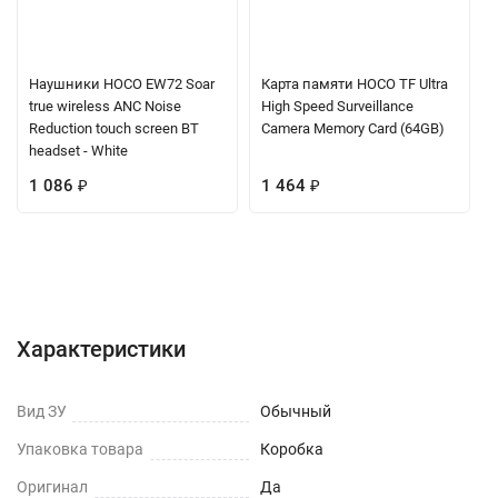
Наушники HOCO EW72 Soar
Карта памяти HOCO TF Ultra
true wireless ANC Noise
High Speed Surveillance
Reduction touch screen BT
Camera Memory Card (64GB)
headset - White
1 086
₽
1 464
₽
Характеристики
Отзывы (0)
Вопрос-Ответ
Характеристики
Вид ЗУ
Обычный
Упаковка товара
Коробка
Оригинал
Да