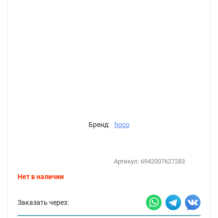
Бренд:
hoco
Артикул:
6942007627283
Нет в наличии
Заказать через: