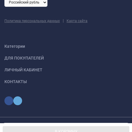
|
Политика персональных данных
Карта сайта
Категории
ДЛЯ ПОКУПАТЕЛЕЙ
ЛИЧНЫЙ КАБИНЕТ
КОНТАКТЫ
Мы используем файлы cookie, чтобы сайт был лучше для
© 2026 optmoskvaa.ru Все права защищены
OK
В КОРЗИНУ