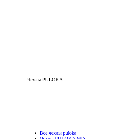
Чехлы PULOKA
Все чехлы puloka
Чехлы PULOKA MIX