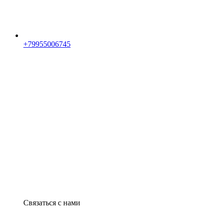
+79955006745
Связаться с нами