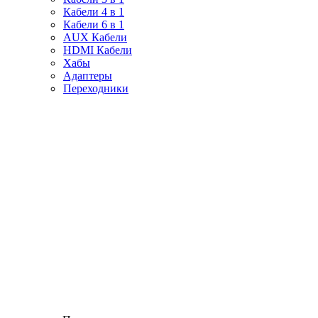
Кабели 4 в 1
Кабели 6 в 1
AUX Кабели
HDMI Кабели
Хабы
Адаптеры
Переходники