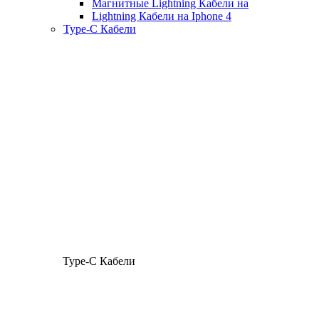
Магнитные Lightning Кабели на
Lightning Кабели на Iphone 4
Type-C Кабели
Type-C Кабели