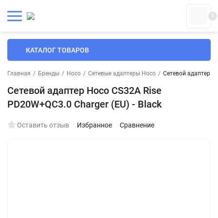
0
КАТАЛОГ ТОВАРОВ
Главная
/
Бренды
/
Hoco
/
Сетевые адаптеры Hoco
/
Сетевой адаптер Ho
Сетевой адаптер Hoco CS32A Rise
PD20W+QC3.0 Charger (EU) - Black
Оставить отзыв
Избранное
Сравнение