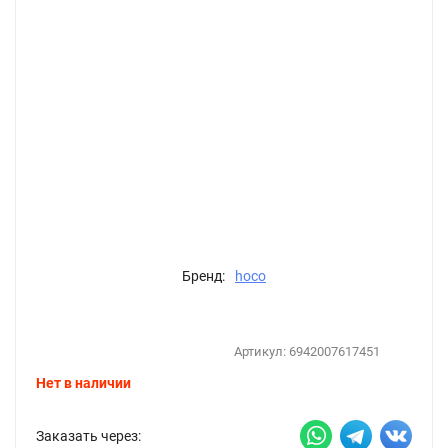
Бренд:
hoco
Артикул:
6942007617451
Нет в наличии
Заказать через: