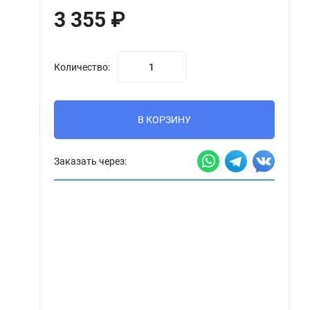
3 355
₽
Количество:
В КОРЗИНУ
Заказать через: