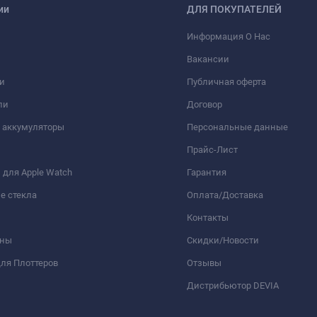
ии
ДЛЯ ПОКУПАТЕЛЕЙ
Информация О Нас
Вакансии
и
Публичная оферта
ли
Договор
 аккумуляторы
Персональные данные
Прайс-Лист
для Apple Watch
Гарантия
е стекла
Оплата/Доставка
Контакты
оны
Скидки/Новости
ля Плоттеров
Отзывы
Дистрибьютор DEVIA