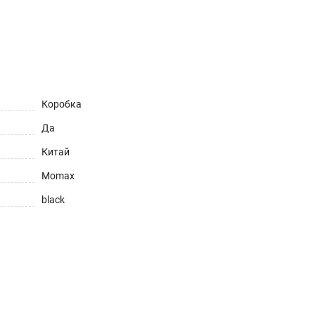
Коробка
Да
Китай
Momax
black