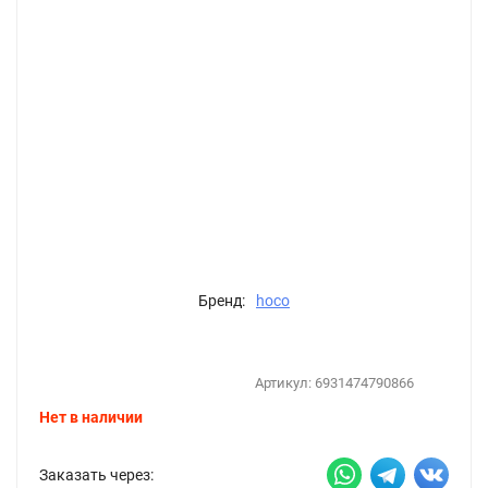
Бренд:
hoco
Артикул:
6931474790866
Нет в наличии
Заказать через: