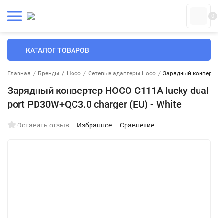
0
КАТАЛОГ ТОВАРОВ
Главная
/
Бренды
/
Hoco
/
Сетевые адаптеры Hoco
/
Зарядный конвертер
Зарядный конвертер HOCO C111A lucky dual
port PD30W+QC3.0 charger (EU) - White
Оставить отзыв
Избранное
Сравнение