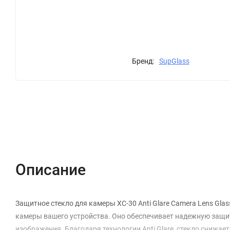
Бренд:
SupGlass
Описание
Характеристики
Отзывы (0)
Описание
Защитное стекло для камеры XC-30 Anti Glare Camera Lens Gla
камеры вашего устройства. Оно обеспечивает надежную защиту
изображения. Благодаря технологии Anti Glare, стекло снижае