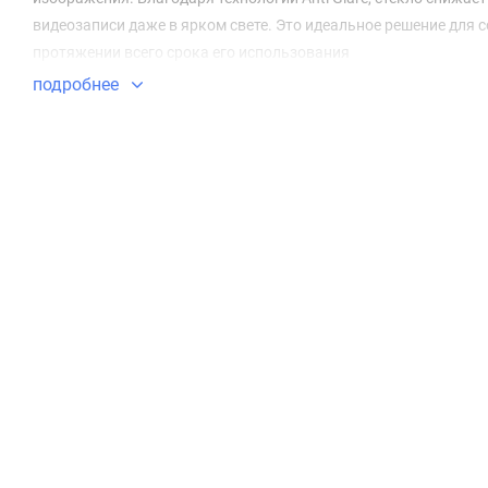
видеозаписи даже в ярком свете. Это идеальное решение для 
протяжении всего срока его использования
подробнее