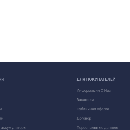
ии
ДЛЯ ПОКУПАТЕЛЕЙ
Информация О Нас
Вакансии
и
Публичная оферта
ли
Договор
 аккумуляторы
Персональные данные