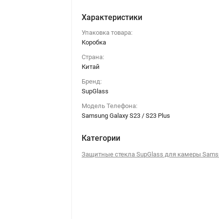
Характеристики
Упаковка товара:
Коробка
Страна:
Китай
Бренд:
SupGlass
Модель Телефона:
Samsung Galaxy S23 / S23 Plus
Категории
Защитные стекла SupGlass для камеры Sams