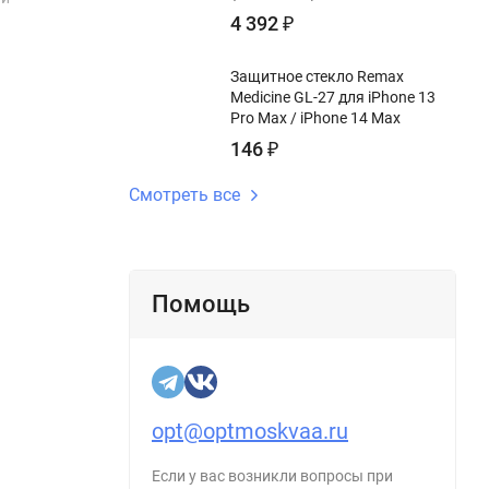
4 392
₽
Защитное стекло Remax
Medicine GL-27 для iPhone 13
Pro Max / iPhone 14 Max
146
₽
Смотреть все
Помощь
opt@optmoskvaa.ru
Если у вас возникли вопросы при