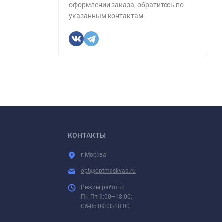
оформлении заказа, обратитесь по
указанным контактам.
КОНТАКТЫ
г.Москва
opt@optmoskvaa.ru
Режим работы:
Пн-Пт 9:00—18:00;
Сб-Вс 09:00-18:00