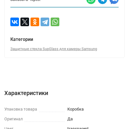
Категории
Защитные стекла SupGlass для камеры Samsung
Характеристики
Отзывы (0)
Вопрос-Ответ
Характеристики
Упаковка товара
Коробка
Оригинал
Да
Цвет
transparent