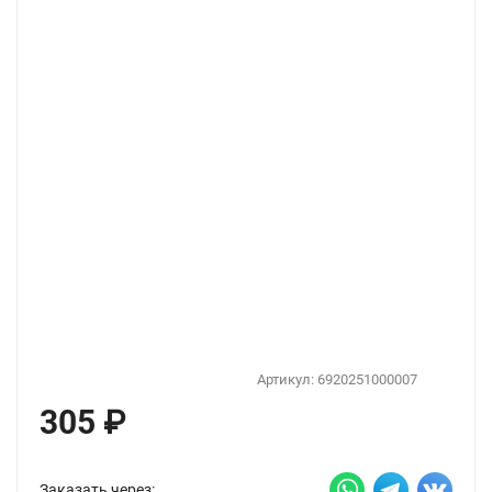
Артикул:
6920251000007
305
₽
Заказать через: