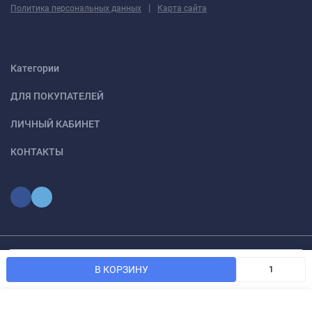
|
Политика персональных данных
Карта сайта
Категории
ДЛЯ ПОКУПАТЕЛЕЙ
ЛИЧНЫЙ КАБИНЕТ
КОНТАКТЫ
Мы используем файлы cookie, чтобы сайт был лучше для
© 2026 optmoskvaa.ru Все права защищены
OK
В КОРЗИНУ
вас.