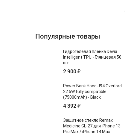
Популярные товары
Гидрогелевая пленка Devia
Intelligent TPU - Глянцевая 50
шт.
2 900
₽
Power Bank Hoco J94 Overlord
22.5W fully compatible
(75000mAh) - Black
4 392
₽
Защитное стекло Remax
Medicine GL-27 для iPhone 13
Pro Max / iPhone 14 Max