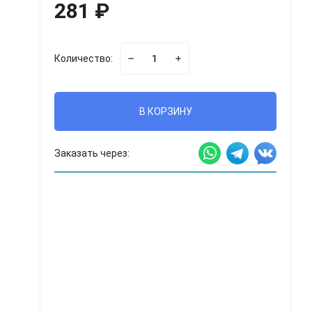
281
₽
Количество:
В КОРЗИНУ
Заказать через: