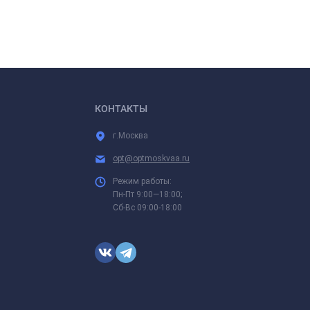
КОНТАКТЫ
г.Москва
opt@optmoskvaa.ru
Режим работы:
Пн-Пт 9:00—18:00;
Сб-Вс 09:00-18:00