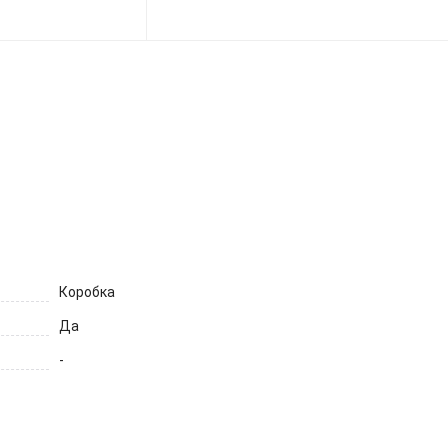
ет
Коробка
Да
-