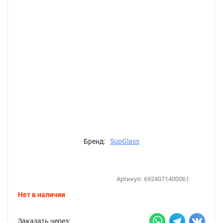
Бренд:
SupGlass
Артикул:
6924071400061
Нет в наличии
Заказать через: