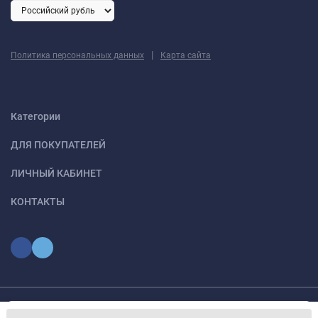
|
Политика персональных данных
Карта сайта
Категории
ДЛЯ ПОКУПАТЕЛЕЙ
ЛИЧНЫЙ КАБИНЕТ
КОНТАКТЫ
Мы используем файлы cookie, чтобы сайт был лучше для
© 2026 optmoskvaa.ru Все права защищены