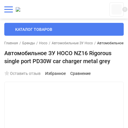
0
КАТАЛОГ ТОВАРОВ
Главная
/
Бренды
/
Hoco
/
Автомобильные ЗУ Hoco
/
Автомобильное ЗУ 
Автомобильное ЗУ HOCO NZ16 Rigorous
single port PD30W car charger metal grey
Оставить отзыв
Избранное
Сравнение