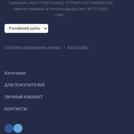
Сергеевич, ИНН 772391204952, ОГРНИП 318774600583552.
Зарегистрирован в Роскомнадзоре (рег. № 9721825).
Сайт:
_
|
Политика персональных данных
Карта сайта
Категории
ДЛЯ ПОКУПАТЕЛЕЙ
ЛИЧНЫЙ КАБИНЕТ
КОНТАКТЫ