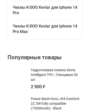
Чехлы K-DOO Kevlar для Iphone 14
Pro
Чехлы K-DOO Kevlar для Iphone 14
Pro Max
Популярные товары
Гидрогелевая пленка Devia
Intelligent TPU - Глянцевая 50
шт.
2 900
₽
Power Bank Hoco J94 Overlord
22.5W fully compatible
(75000mAh) - Black