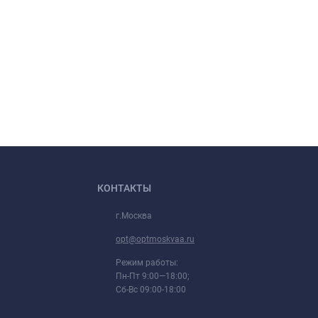
КОНТАКТЫ
г.Москва
opt@optmoskvaa.ru
Режим работы:
Пн-Пт 9:00—18:00;
Сб-Вс 09:00-18:00