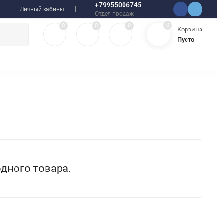
+79955006745
Личный кабинет
Отдел продаж
0
0
0
0
Корзина
Пусто
УЛЯТОРЫ
ЧЕХЛЫ
ПЛЕНКИ ДЛЯ ПЛОТТЕРОВ
РАЗНОЕ
одного товара.