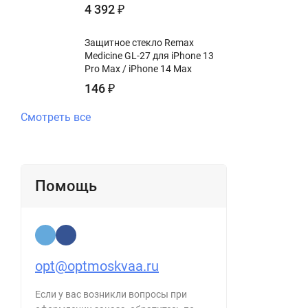
4 392
₽
Защитное стекло Remax
Medicine GL-27 для iPhone 13
Pro Max / iPhone 14 Max
146
₽
Смотреть все
Помощь
opt@optmoskvaa.ru
Если у вас возникли вопросы при