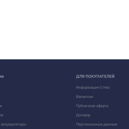
ии
ДЛЯ ПОКУПАТЕЛЕЙ
Информация О Нас
Вакансии
и
Публичная оферта
ли
Договор
 аккумуляторы
Персональные данные