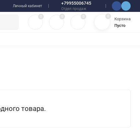
+79955006745
Личный кабинет
Отдел продаж
0
0
0
0
Корзина
Пусто
УЛЯТОРЫ
ЧЕХЛЫ
ПЛЕНКИ ДЛЯ ПЛОТТЕРОВ
РАЗНОЕ
одного товара.