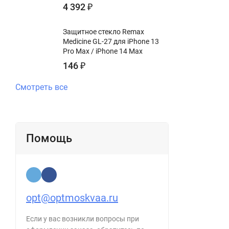
4 392
₽
Защитное стекло Remax
Medicine GL-27 для iPhone 13
Pro Max / iPhone 14 Max
146
₽
Смотреть все
Помощь
opt@optmoskvaa.ru
Если у вас возникли вопросы при