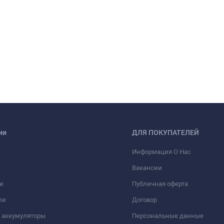
ии
ДЛЯ ПОКУПАТЕЛЕЙ
Информация О Нас
Вакансии
и
Публичная оферта
ли
Договор
 аккумуляторы
Персональные данные