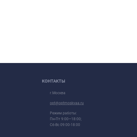
КОНТАКТЫ
г.Москва
opt@optmoskvaa.ru
Режим работы:
Пн-Пт 9:00—18:00;
Сб-Вс 09:00-18:00