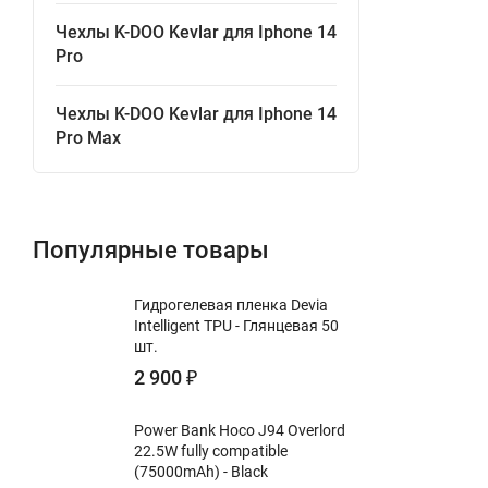
Чехлы K-DOO Kevlar для Iphone 14
Pro
Чехлы K-DOO Kevlar для Iphone 14
Pro Max
Популярные товары
Гидрогелевая пленка Devia
Intelligent TPU - Глянцевая 50
шт.
2 900
₽
Power Bank Hoco J94 Overlord
22.5W fully compatible
(75000mAh) - Black