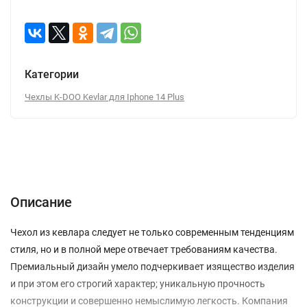
Категории
Чехлы K-DOO Kevlar для Iphone 14 Plus
Описание
Отзывы (0)
Вопрос-Ответ
Описание
Чехол из кевлара следует не только современным тенденциям
стиля, но и в полной мере отвечает требованиям качества.
Премиальный дизайн умело подчеркивает изящество изделия
и при этом его строгий характер; уникальную прочность
конструкции и совершенно немыслимую легкость. Компания