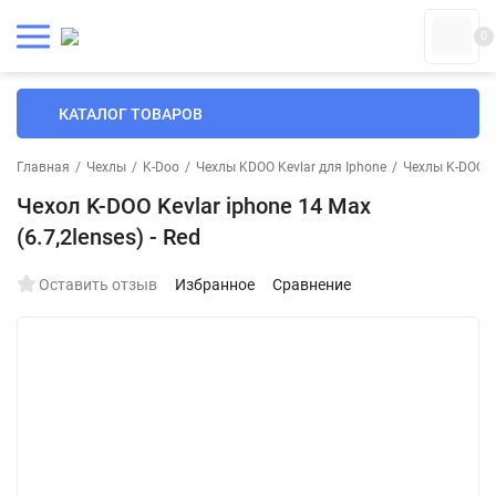
0
КАТАЛОГ ТОВАРОВ
Главная
/
Чехлы
/
K-Doo
/
Чехлы KDOO Kevlar для Iphone
/
Чехлы K-DOO Ke
Чехол K-DOO Kevlar iphone 14 Max
(6.7,2lenses) - Red
Оставить отзыв
Избранное
Сравнение