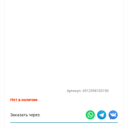
Артикул:
6912598103190
Нет в наличии
Заказать через: