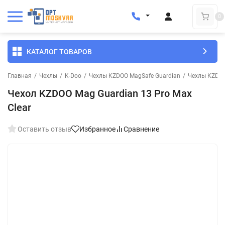
0
КАТАЛОГ ТОВАРОВ
Главная
/
Чехлы
/
K-Doo
/
Чехлы KZDOO MagSafe Guardian
/
Чехлы KZDOO
Чехол KZDOO Mag Guardian 13 Pro Max
Clear
Оставить отзыв
Избранное
Сравнение